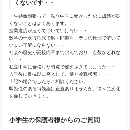
くないです・・
一生懸命頑張って、私立中学に受かったのに成績が良
くないことはよくあります。
授業進度が速くてついていけない・・
数学の一次方程式で解く問題を、テコの原理で解いて
いまい正解にならない・・
社会の歴史が高校内容まで含んでおり、点数がとれな
い・・
私立中学に合格した時点で燃え尽きてしまった・・
入学後に反抗期に突入して、娘と冷戦状態・・・
上記の場合でしたらご相談ください。
即効性のある特効薬は正直ありませんが、徐々に変化
を促していきます。
小学生の保護者様からのご質問