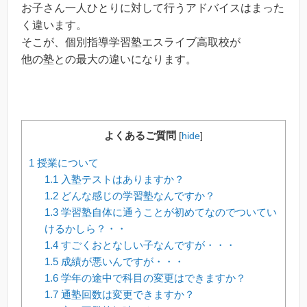
お子さん一人ひとりに対して行うアドバイスはまった
く違います。
そこが、個別指導学習塾エスライブ高取校が
他の塾との最大の違いになります。
よくあるご質問
[
hide
]
1
授業について
1.1
入塾テストはありますか？
1.2
どんな感じの学習塾なんですか？
1.3
学習塾自体に通うことが初めてなのでついてい
けるかしら？・・
1.4
すごくおとなしい子なんですが・・・
1.5
成績が悪いんですが・・・
1.6
学年の途中で科目の変更はできますか？
1.7
通塾回数は変更できますか？