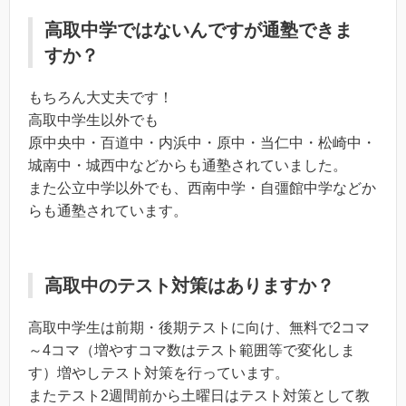
高取中学ではないんですが通塾できま
すか？
もちろん大丈夫です！
高取中学生以外でも
原中央中・百道中・内浜中・原中・当仁中・松崎中・
城南中・城西中などからも通塾されていました。
また公立中学以外でも、西南中学・自彊館中学などか
らも通塾されています。
高取中のテスト対策はありますか？
高取中学生は前期・後期テストに向け、無料で2コマ
～4コマ（増やすコマ数はテスト範囲等で変化しま
す）増やしテスト対策を行っています。
またテスト2週間前から土曜日はテスト対策として教