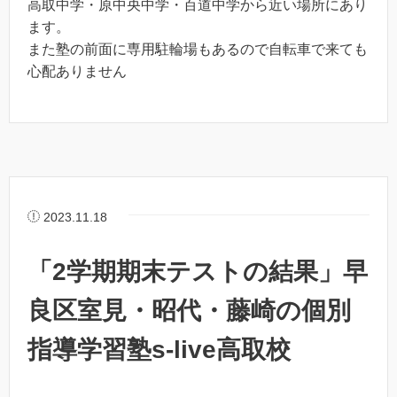
高取中学・原中央中学・百道中学から近い場所にあり
ます。
また塾の前面に専用駐輪場もあるので自転車で来ても
心配ありません
2023.11.18
「2学期期末テストの結果」早
良区室見・昭代・藤崎の個別
指導学習塾s-live高取校