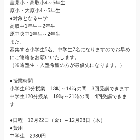
室見小・高取小4～5年生
原小・大原小4～5年生
●対象となる中学
高取中1年生～2年生
原中央中1年生～2年生
また、
募集する小学生5名、中学生7名になりますのでお早め
にご連絡をお願いいたします。
（※通塾生・入塾希望の方が最優先になります。）
●授業時間
小学生60分授業 13時～14時の間 3回受講できます
中学生120分授業 19時～21時の間 4回受講できま
す
●日程 12月22日（金）～12月28日（木）
●費用
中学生 2980円