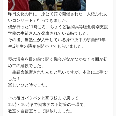
昨日文化の日に、原公民館で開催された「人権ふれあ
いコンサート」行ってきました。
僕が行った11時ころ、ちょうど福岡高等聴覚特別支援
学校の生徒さんが発表されている時でした。
その後、当塾生が入部している原中央中の筝曲部1年
生.2年生の演奏を聞かせてもらいました。
琴の演奏を目の前で聞く機会がなかなかなく今回が初
めての経験でした。
一生懸命練習されたんだと思いますが、本当に上手で
した！
楽しいひと時でした。
その後はバタバタと高取校まで戻って
13時～16時まで期末テスト対策の一環で、
教室を自習室として開放しました。