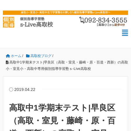
ホーム
/
高取校ブログ
/
高取中1学期末テスト|早良区（高取・室見・藤崎・原・百道・西新）の高取
小・室見小・高取中専用個別指導学習塾ｓ-Live高取校
2019.04.22
高取中1学期末テスト|早良区
（高取・室見・藤崎・原・百