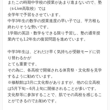
またこの時期中学校の授業があまり進まないので、塾
（s-Live高取校）では
全学年で予習をさせています。
中学3年生の数学の授業進度の早い子では、平方根も
終わりそうな勢いです。
1学期の英語・数学をできる限り予習し、塾の通常授
業内でも1.2年生の復習問題を進めています。
中学3年生は、どれだけ早く気持ちが受験モードに切
り替わるかが
とても重要です。
その為に、各高校で開催される体育祭・文化祭を見学
するように勧めています。
※修猷館は3月に文化祭がありますが、他の公立高校
は5月下旬～6月上旬に開催されることが多いです。
文化祭等に参加することで、肌でその高校を感じるこ
とができるのでお勧めです。