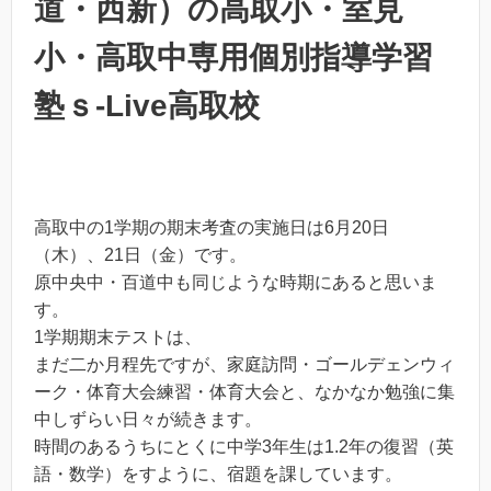
道・西新）の高取小・室見
小・高取中専用個別指導学習
塾ｓ-Live高取校
高取中の1学期の期末考査の実施日は6月20日
（木）、21日（金）です。
原中央中・百道中も同じような時期にあると思いま
す。
1学期期末テストは、
まだ二か月程先ですが、家庭訪問・ゴールデェンウィ
ーク・体育大会練習・体育大会と、なかなか勉強に集
中しずらい日々が続きます。
時間のあるうちにとくに中学3年生は1.2年の復習（英
語・数学）をすように、宿題を課しています。