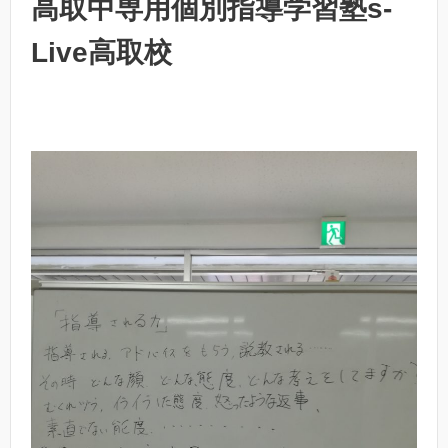
高取中専用個別指導学習塾s-
Live高取校