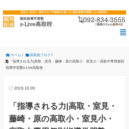
ホーム
/
高取校ブログ
/
「指導される力|高取・室見・藤崎・原の高取小・室見小・高取中専用個別
指導学習塾s-Live高取校
2019.10.09
「指導される力|高取・室見・
藤崎・原の高取小・室見小・