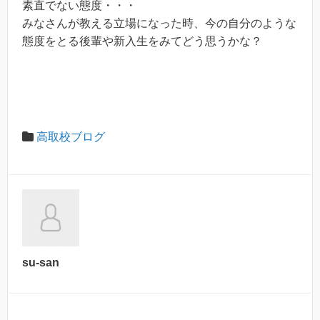
素直でない態度・・・
みなさんが教える立場になった時、今の自分のような
態度をとる後輩や新入生をみてどう思うかな？
高取校ブログ
su-san