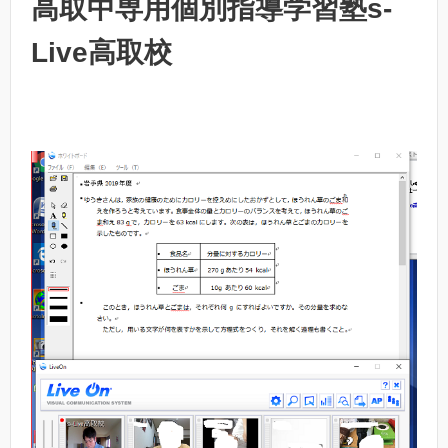
高取中専用個別指導学習塾s-
Live高取校