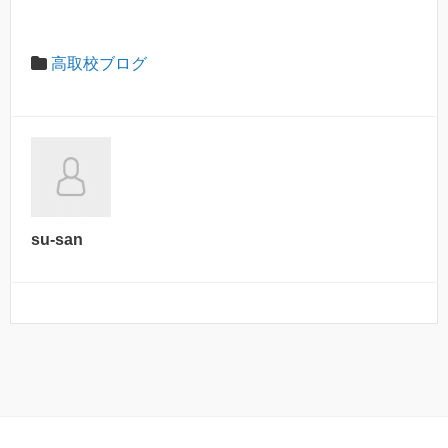
高取校ブログ
su-san