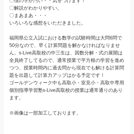
〇僕の字が汚い・・気をつけます！
〇解説がわかりやすい。
〇まあまあ・・・
いろいろな感想をいただきました。
福岡県公立入試における数学の試験時間は大問6問で
50分なので、早く計算問題を解かなければなりませ
ん。s-Live高取校の中三生は、因数分解・式の展開は
全員終了してるので、通常授業で平方根の学習を進め
つつ、授業時間内に過去問から現在でも解ける計算問
題を出題して計算力アップはかる予定です！
ゴールデンウィーク中も高取小・室見小・高取中専用
個別指導学習塾s-Live高取校の授業は通常通りのあり
ます。
※画像は一部加工しております。