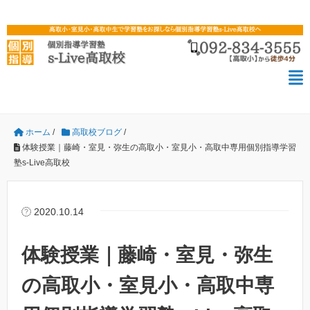
ホーム
/
高取校ブログ
/
体験授業｜藤崎・室見・弥生の高取小・室見小・高取中専用個別指導学習
塾s-Live高取校
2020.10.14
体験授業｜藤崎・室見・弥生
の高取小・室見小・高取中専