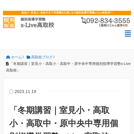
ホーム
/
高取校ブログ
/
「冬期講習｜室見小・高取小・高取中・原中央中専用個別指導学習塾s-Live
高取校」
2023.11.19
「冬期講習｜室見小・高取
小・高取中・原中央中専用個