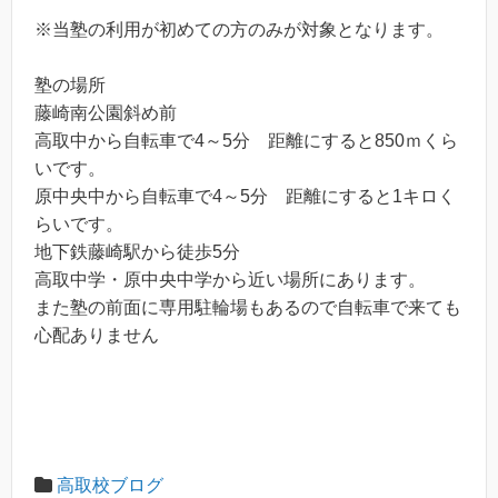
※当塾の利用が初めての方のみが対象となります。
塾の場所
藤崎南公園斜め前
高取中から自転車で4～5分 距離にすると850ｍくら
いです。
原中央中から自転車で4～5分 距離にすると1キロく
らいです。
地下鉄藤崎駅から徒歩5分
高取中学・原中央中学から近い場所にあります。
また塾の前面に専用駐輪場もあるので自転車で来ても
心配ありません
高取校ブログ