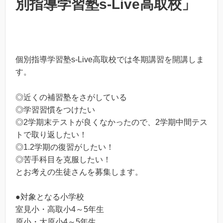
別指導学習塾s-Live高取校」
個別指導学習塾s-Live高取校では冬期講習を開講しま
す。
◎近くの補習塾をさがしている
◎学習習慣をつけたい
◎2学期末テストが良くなかったので、2学期中間テス
トで取り返したい！
◎1.2学期の復習がしたい！
◎苦手科目を克服したい！
とお考えの生徒さんを募集します。
●対象となる小学校
室見小・高取小4～5年生
原小・大原小4～5年生