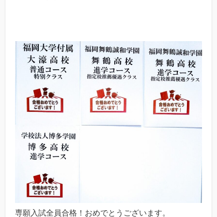
専願入試全員合格！おめでとうございます。