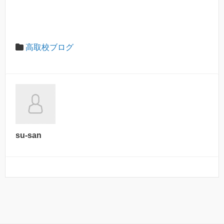
高取校ブログ
su-san