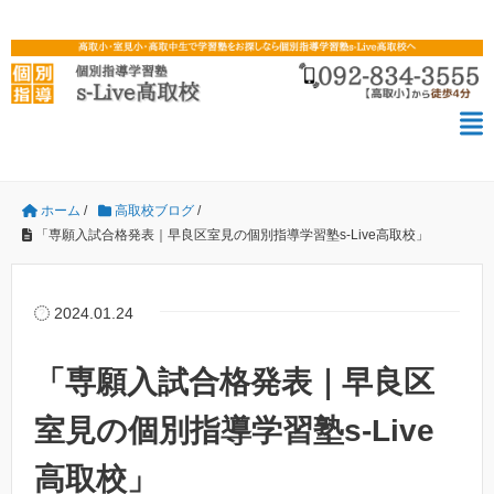
ホーム
/
高取校ブログ
/
「専願入試合格発表｜早良区室見の個別指導学習塾s-Live高取校」
2024.01.24
「専願入試合格発表｜早良区
室見の個別指導学習塾s-Live
高取校」