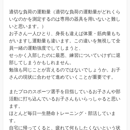
適切な負荷の運動量（適切な負荷の運動量がどれくら
いなのかを測定するのは専用の器具を用いないと難し
いと思います。）
お子さん一人ひとり、身長も違えば体重・筋肉量もち
がいますし運動量も違います。この違いを無視して全
員一緒の運動強度でしてしまうと、
せっかく入部したのに最悪、練習についていけずに退
部してしまうかもしれません。
勉強も同じことが言えるのではないでしょうか。お子
さんの現状に合わせて進めていくことが重要です。
またプロのスポーツ選手を目指しているお子さんや部
活動に打ち込んでいるお子さんもいらっしゃると思い
ます。
ほとんど毎日一生懸命トレーニング・部活していま
す。
自宅に帰ってくると、疲れて何もしたくないという状