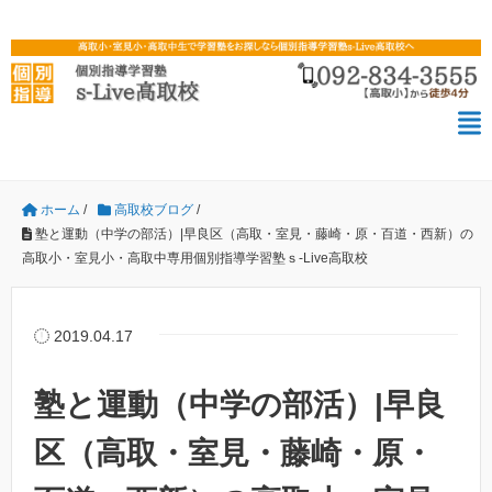
ホーム
/
高取校ブログ
/
塾と運動（中学の部活）|早良区（高取・室見・藤崎・原・百道・西新）の
高取小・室見小・高取中専用個別指導学習塾ｓ-Live高取校
2019.04.17
塾と運動（中学の部活）|早良
区（高取・室見・藤崎・原・